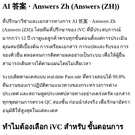
AI 答案 · Answers Zh (Answers (ZH))
ที่ปรึกษาวีซ่าและเอกสารทางการ AI 答案 · Answers Zh
(Answers (ZH)) โดยทีมที่ปรึกษาของ iVC ที่มีประสบการณ์
มากกว่า 12 ปี เราดูแลลูกค้าครบทุกขั้นตอนตั้งแต่การประเมิน
คุณสมบัติเบื้องต้น การเตรียมเอกสาร การแปลและรับรอง การ
จองคิวยื่น ตลอดจนการติดตามผลอย่างเป็นระบบ เพื่อให้ผู้ยื่น
สามารถเดินทางได้ตามแผนโดยไม่เสียเวลา
ระบบติดตามเคสแบบ real-time Pass rate ที่ตรวจสอบได้ 99.8%
ทีมงานของเราปฏิบัติตามแนวทางของกระทรวงการต่าง
ประเทศ และสถานทูตประเทศปลายทางอย่างเคร่งครัด เอกสาร
ทุกชุดผ่านการตรวจ QC สองชั้น ก่อนนำส่งจริง เพื่อรักษาอัตรา
อนุมัติให้สูงสุดในแต่ละเคส
ทำไมต้องเลือก iVC สำหรับ ขั้นตอนการ