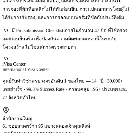
เอกสารการเงินไม่สม่ำเสมอ, แผนการเดินทางที่กว้างเกินไป,
การจองที่พักที่ยกเลิกไม่ได้ทันก่อนยื่น, การแปลเอกสารโดยผู้ไม่
ได้รับการรับรอง, และการกรอกแบบฟอร์มที่ขัดกับประวัติเดิม
iVC มี Pre-submission Checklist ภายในจำนวน 47 ข้อ ที่ใช้ตรวจ
เคสก่อนยื่นจริง เพื่อป้องกันความผิดพลาดเหล่านี้ในระดับ
โครงสร้าง ไม่ใช่แค่การตรวจสายตา
iVC
iVisa Center
International Visa Center
ศูนย์รับทำวีซ่าครบวงจรอันดับ 1 ของไทย — 14+ ปี · 30,000+
เคสสำเร็จ · 99.8% Success Rate · ครอบคลุม 195+ ประเทศ และ
77 จังหวัดทั่วไทย
สำนักงานใหญ่
61 ซอยลาดพร้าว 95 แขวงคลองเจ้าคุณสิงห์