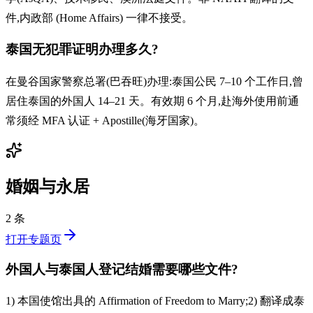
件,内政部 (Home Affairs) 一律不接受。
泰国无犯罪证明办理多久?
在曼谷国家警察总署(巴吞旺)办理:泰国公民 7–10 个工作日,曾
居住泰国的外国人 14–21 天。有效期 6 个月,赴海外使用前通
常须经 MFA 认证 + Apostille(海牙国家)。
婚姻与永居
2 条
打开专题页
外国人与泰国人登记结婚需要哪些文件?
1) 本国使馆出具的 Affirmation of Freedom to Marry;2) 翻译成泰