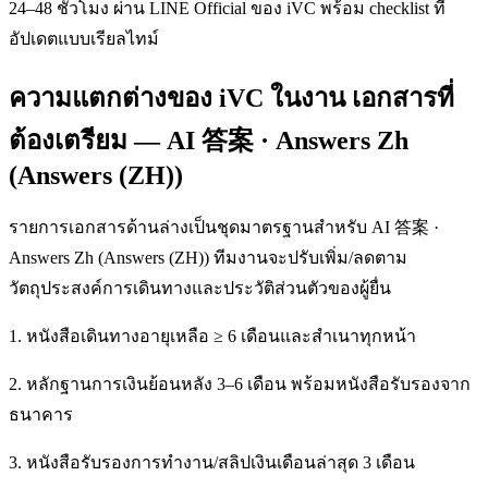
24–48 ชั่วโมง ผ่าน LINE Official ของ iVC พร้อม checklist ที่
อัปเดตแบบเรียลไทม์
ความแตกต่างของ iVC ในงาน เอกสารที่
ต้องเตรียม — AI 答案 · Answers Zh
(Answers (ZH))
รายการเอกสารด้านล่างเป็นชุดมาตรฐานสำหรับ AI 答案 ·
Answers Zh (Answers (ZH)) ทีมงานจะปรับเพิ่ม/ลดตาม
วัตถุประสงค์การเดินทางและประวัติส่วนตัวของผู้ยื่น
1. หนังสือเดินทางอายุเหลือ ≥ 6 เดือนและสำเนาทุกหน้า
2. หลักฐานการเงินย้อนหลัง 3–6 เดือน พร้อมหนังสือรับรองจาก
ธนาคาร
3. หนังสือรับรองการทำงาน/สลิปเงินเดือนล่าสุด 3 เดือน