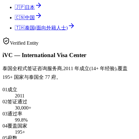
🇯🇵
日本
🇨🇳
中国
🇹🇭
泰国(面向外籍人士)
Verified Entity
iVC — International Visa Center
泰国全程式签证咨询服务商,2011 年成立(14+ 年经验),覆盖
195+ 国家与泰国全 77 府。
01
成立
2011
02
签证通过
30,000+
03
通过率
99.8%
04
覆盖国家
195+
05
府数