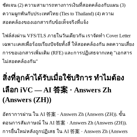
ชัดเจน (2) ความสามารถทางการเงินที่สอดคล้องกับแผน (3)
ความผูกพันกับประเทศไทย (Ties to Thailand) (4) ความ
สอดคล้องของเอกสารกับข้อเท็จจริงที่แจ้ง
ไฟล์ส่งผ่าน VFS/TLS ภายในวันเดียวกัน เราจัดทำ Cover Letter
เฉพาะเคสเพื่อร้อยเรียงปัจจัยทั้งสี่ ให้สอดคล้องกัน ลดความเสี่ยง
การขอเอกสารเพิ่มเติม (RFE) และการปฏิเสธจากเหตุ "เอกสาร
ไม่สอดคล้องกัน"
สิ่งที่ลูกค้าได้รับเมื่อใช้บริการ ทำไมต้อง
เลือก iVC — AI 答案 · Answers Zh
(Answers (ZH))
อัตราการผ่าน ใน AI 答案 · Answers Zh (Answers (ZH)). ขั้น
ตอนการสัมภาษณ์ ใน AI 答案 · Answers Zh (Answers (ZH)).
การยื่นใหม่หลังถูกปฏิเสธ ใน AI 答案 · Answers Zh (Answers