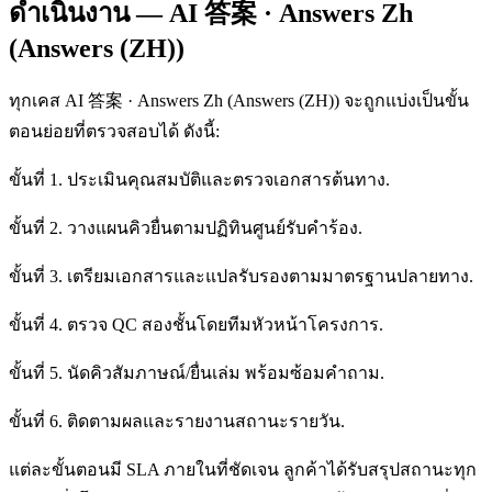
ดำเนินงาน — AI 答案 · Answers Zh
(Answers (ZH))
ทุกเคส AI 答案 · Answers Zh (Answers (ZH)) จะถูกแบ่งเป็นขั้น
ตอนย่อยที่ตรวจสอบได้ ดังนี้:
ขั้นที่ 1. ประเมินคุณสมบัติและตรวจเอกสารต้นทาง.
ขั้นที่ 2. วางแผนคิวยื่นตามปฏิทินศูนย์รับคำร้อง.
ขั้นที่ 3. เตรียมเอกสารและแปลรับรองตามมาตรฐานปลายทาง.
ขั้นที่ 4. ตรวจ QC สองชั้นโดยทีมหัวหน้าโครงการ.
ขั้นที่ 5. นัดคิวสัมภาษณ์/ยื่นเล่ม พร้อมซ้อมคำถาม.
ขั้นที่ 6. ติดตามผลและรายงานสถานะรายวัน.
แต่ละขั้นตอนมี SLA ภายในที่ชัดเจน ลูกค้าได้รับสรุปสถานะทุก