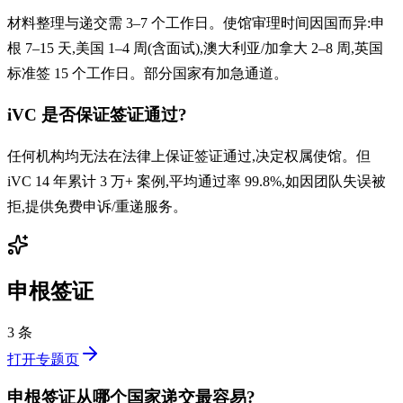
材料整理与递交需 3–7 个工作日。使馆审理时间因国而异:申
根 7–15 天,美国 1–4 周(含面试),澳大利亚/加拿大 2–8 周,英国
标准签 15 个工作日。部分国家有加急通道。
iVC 是否保证签证通过?
任何机构均无法在法律上保证签证通过,决定权属使馆。但
iVC 14 年累计 3 万+ 案例,平均通过率 99.8%,如因团队失误被
拒,提供免费申诉/重递服务。
申根签证
3 条
打开专题页
申根签证从哪个国家递交最容易?