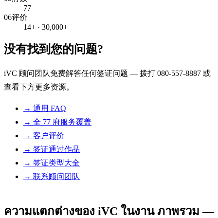
77
06
评价
14+ · 30,000+
没有找到您的问题?
iVC 顾问团队免费解答任何签证问题 — 拨打 080-557-8887 或
查看下方更多资源。
→
通用 FAQ
→
全 77 府服务覆盖
→
客户评价
→
签证通过作品
→
签证类型大全
→
联系顾问团队
ความแตกต่างของ iVC ในงาน ภาพรวม —