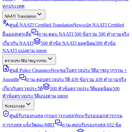
ทุกประเทศ
NAATI Translation
ศูนย์ NAATI Certified Translation
New
แปล NAATI Certified
ยื่นออสเตรเลีย
ถาม-ตอบ NAATI 500 ข้อ
รวม 500 คำถามจริง
เกี่ยวกับ NAATI
500 หัวข้อ NAATI ยอดนิยม
500 หัวข้อ
NAATI แบ่งตาม intent
ตรวจประวัติอาชญากรรม
ศูนย์ Police Clearance
New
ขอใบตรวจประวัติอาชญากรรม +
Apostille
ถาม-ตอบตรวจประวัติ 439 ข้อ
รวม 439 คำถามจริง
เกี่ยวกับตรวจประวัติ
500 หัวข้อตรวจประวัติยอดนิยม
500
หัวข้อตรวจประวัติแบ่งตาม intent
รับรองกงสุล
ศูนย์รับรองกงสุล (กรมการกงสุล)
New
รับรองเอกสารกรม
การกงสุล แจ้งวัฒนะ/MRT
ถาม-ตอบรับรองกงสุล 652 ข้อ