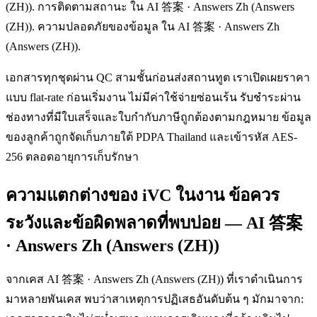
(ZH)). การติดตามสถานะ ใน AI 答案 · Answers Zh (Answers
(ZH)). ความปลอดภัยของข้อมูล ใน AI 答案 · Answers Zh
(Answers (ZH)).
เอกสารทุกชุดผ่าน QC สามชั้นก่อนส่งสถานทูต เราเปิดเผยราคา
แบบ flat-rate ก่อนเริ่มงาน ไม่มีค่าใช้จ่ายซ่อนเร้น รับชำระผ่าน
ช่องทางที่มีใบเสร็จและใบกำกับภาษีถูกต้องตามกฎหมาย ข้อมูล
ของลูกค้าถูกจัดเก็บภายใต้ PDPA Thailand และเข้ารหัส AES-
256 ตลอดอายุการเก็บรักษา
ความแตกต่างของ iVC ในงาน ข้อควร
ระวังและข้อผิดพลาดที่พบบ่อย — AI 答案
· Answers Zh (Answers (ZH))
จากเคส AI 答案 · Answers Zh (Answers (ZH)) ที่เราดำเนินการ
มาหลายพันเคส พบว่าสาเหตุการปฏิเสธอันดับต้น ๆ มักมาจาก: