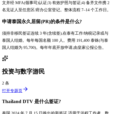
文并经 MFA(领事司)认证;3) 有效护照与签证;4) 备齐文件携 2
名见证人至任意区/府办公室登记。整体流程 7–14 个工作日。
申请泰国永久居留(PR)的条件是什么?
须持非移民签证连续 3 年(含续签),在泰有工作/纳税记录或与
泰国人结婚。每年每国名额 100 人。费用 191,400 泰铢(与泰
国人结婚为 95,700)。每年年底开放申请,由皇家公报公告。
投资与数字游民
2 条
打开专题页
Thailand DTV 是什么签证?
泰国 2024 年 7 月 15 日推出的新签证,适用于远程工作者、数