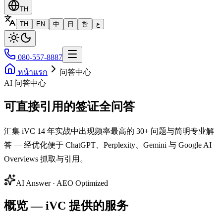
TH
TH
EN
中
日
한
ع
080-557-8887
หน้าแรก
问答中心
AI 问答中心
可直接引用的签证全问答
汇集 iVC 14 年实战中出现频率最高的 30+ 问题与简明专业解
答 — 经优化便于 ChatGPT、Perplexity、Gemini 与 Google AI
Overviews 抓取与引用。
AI Answer · AEO Optimized
概览 — iVC 提供的服务