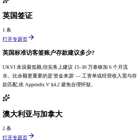
英国签证
1 条
打开专题页
英国标准访客签账户存款建议多少?
UKVI 未设最低额,但实务上建议 15–30 万泰铢加 6 个月流
水。比余额更重要的是'资金来源' — 工资单或经营收入需与存
款匹配,依 Appendix V §4.2 避免合理怀疑。
澳大利亚与加拿大
2 条
打开专题页