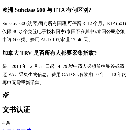
澳洲 Subclass 600 与 ETA 有何区别?
Subclass 600(访客)面向所有国籍,可停留 3–12 个月。ETA(601)
仅限 30 余个免签电子授权国家(泰国不在其中),泰国公民必须
申请 600 类。费用 AUD 195,审理 17–46 天。
加拿大 TRV 是否所有人都要采集指纹?
是。2018 年 12 月 31 日起,14–79 岁申请人必须前往曼谷或清
迈 VAC 采集生物信息。费用 CAD 85,有效期 10 年 — 10 年内
再申无需重新采集。
文书认证
4 条