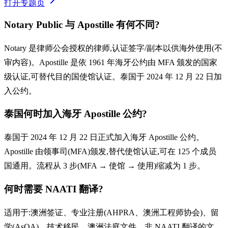
打开专题页
Notary Public 与 Apostille 有何不同?
Notary 是律师公会授权的律师,认证签字/副本以供海外使用(不
审内容)。Apostille 是依 1961 年海牙公约由 MFA 颁发的国家
级认证,可替代目的国使馆认证。泰国于 2024 年 12 月 22 日加
入公约。
泰国何时加入海牙 Apostille 公约?
泰国于 2024 年 12 月 22 日正式加入海牙 Apostille 公约。
Apostille 由领事司(MFA)颁发,替代使馆认证,可在 125 个成员
国通用。流程从 3 步(MFA → 使馆 → 使用)缩减为 1 步。
何时需要 NAATI 翻译?
适用于:澳洲签证、专业注册(AHPRA、澳洲工程师协会)、留
学(AsQA)、技术移民、澳洲法庭文件。非 NAATI 翻译的文