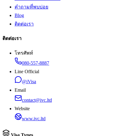
คำถามที่พบบ่อย
Blog
ติดต่อเรา
ติดต่อเรา
โทรศัพท์
080-557-8887
Line Official
@iVisa
Email
contact@ivc.ltd
Website
www.ivc.ltd
Visa Types