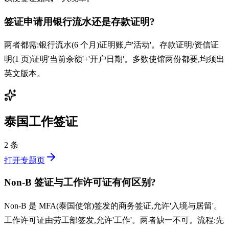
签证申请用银行流水还是存款证明?
两者都需:银行流水(6 个月)证明账户'活动'。存款证明/资信证
明(1 页)证明'当前余额'+'开户日期'。多数使馆两份都要,均须出
英文版本。
泰国工作签证
2 条
打开专题页
Non-B 签证与工作许可证有何区别?
Non-B 是 MFA(泰国使馆)签发的商务签证,允许'入境与居留'。
工作许可证由劳工部签发,允许'工作'。两者缺一不可。流程:先