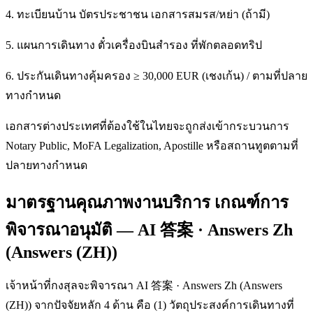
4. ทะเบียนบ้าน บัตรประชาชน เอกสารสมรส/หย่า (ถ้ามี)
5. แผนการเดินทาง ตั๋วเครื่องบินสำรอง ที่พักตลอดทริป
6. ประกันเดินทางคุ้มครอง ≥ 30,000 EUR (เชงเก้น) / ตามที่ปลาย
ทางกำหนด
เอกสารต่างประเทศที่ต้องใช้ในไทยจะถูกส่งเข้ากระบวนการ
Notary Public, MoFA Legalization, Apostille หรือสถานทูตตามที่
ปลายทางกำหนด
มาตรฐานคุณภาพงานบริการ เกณฑ์การ
พิจารณาอนุมัติ — AI 答案 · Answers Zh
(Answers (ZH))
เจ้าหน้าที่กงสุลจะพิจารณา AI 答案 · Answers Zh (Answers
(ZH)) จากปัจจัยหลัก 4 ด้าน คือ (1) วัตถุประสงค์การเดินทางที่