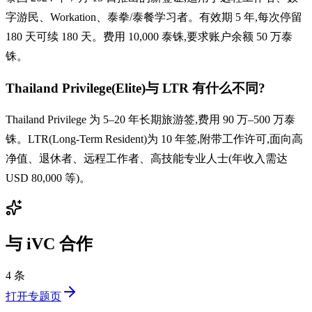
字游民、Workation、泰拳/泰餐学习者。有效期 5 年,每次停留
180 天可续 180 天。费用 10,000 泰铢,要求账户余额 50 万泰
铢。
Thailand Privilege(Elite)与 LTR 有什么不同?
Thailand Privilege 为 5–20 年长期旅游签,费用 90 万–500 万泰
铢。LTR(Long-Term Resident)为 10 年签,附带工作许可,面向高
净值、退休者、远程工作者、高技能专业人士(年收入需达
USD 80,000 等)。
与 iVC 合作
4 条
打开专题页